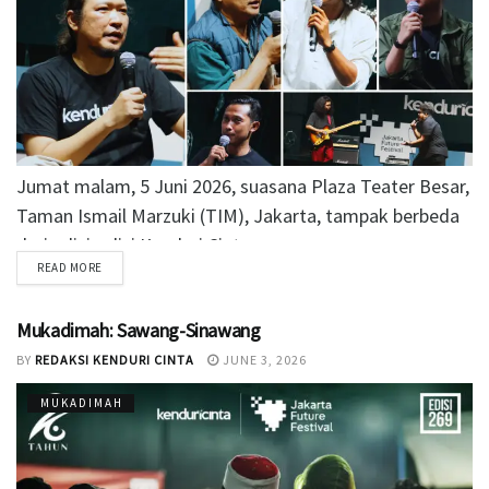
Jumat malam, 5 Juni 2026, suasana Plaza Teater Besar,
Taman Ismail Marzuki (TIM), Jakarta, tampak berbeda
dari edisi-edisi Kenduri Cinta...
READ MORE
Mukadimah: Sawang-Sinawang
BY
REDAKSI KENDURI CINTA
JUNE 3, 2026
MUKADIMAH