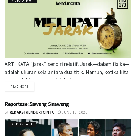
MUKADIMAH
ARTI KATA “jarak” sendiri relatif. Jarak—dalam fisika—
adalah ukuran sela antara dua titik. Namun, ketika kita
memindahkan konsep ini dari...
READ MORE
Reportase: Sawang Sinawang
BY
REDAKSI KENDURI CINTA
JUNE 13, 2026
REPORTASE