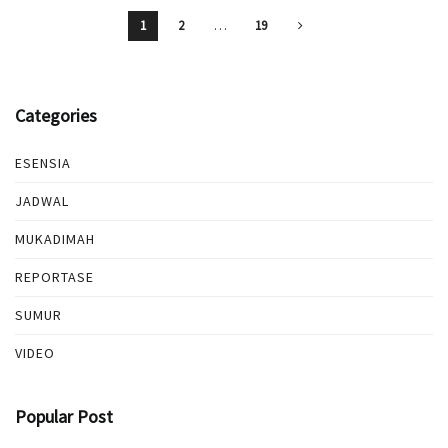
1
2
…
19
Categories
ESENSIA
JADWAL
MUKADIMAH
REPORTASE
SUMUR
VIDEO
Popular Post