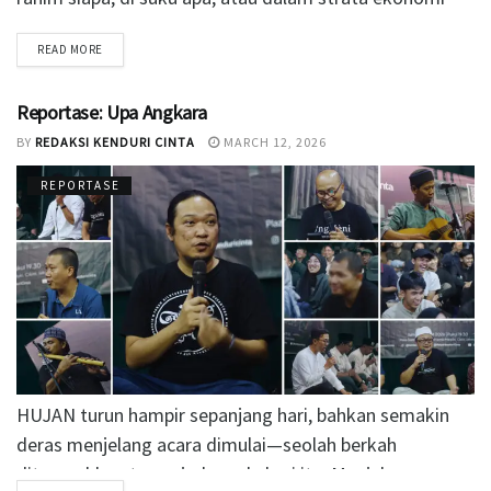
mana....
READ MORE
Reportase: Upa Angkara
BY
REDAKSI KENDURI CINTA
MARCH 12, 2026
REPORTASE
HUJAN turun hampir sepanjang hari, bahkan semakin
deras menjelang acara dimulai—seolah berkah
ditumpahkan tanpa jeda pada hari itu. Menjelang