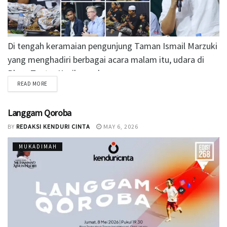
Di tengah keramaian pengunjung Taman Ismail Marzuki
yang menghadiri berbagai acara malam itu, udara di
Plaza Teater Kecil membawa nuansa...
READ MORE
Langgam Qoroba
BY
REDAKSI KENDURI CINTA
MAY 6, 2026
MUKADIMAH