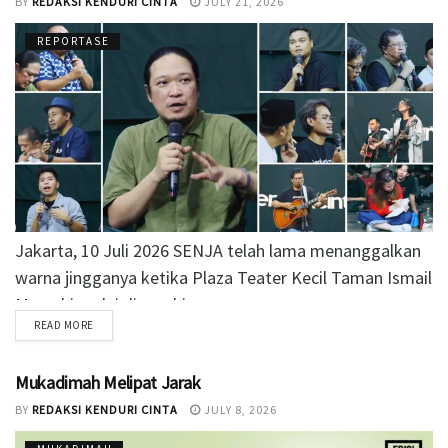
BY
REDAKSI KENDURI CINTA
JULY 21, 2026
REPORTASE
Jakarta, 10 Juli 2026 SENJA telah lama menanggalkan
warna jingganya ketika Plaza Teater Kecil Taman Ismail
Marzuki mulai dipenuhi orang-orang...
READ MORE
Mukadimah Melipat Jarak
BY
REDAKSI KENDURI CINTA
JULY 8, 2026