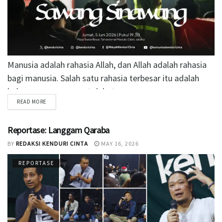
Manusia adalah rahasia Allah, dan Allah adalah rahasia
bagi manusia. Salah satu rahasia terbesar itu adalah
hubungan yang sangat dekat...
READ MORE
Reportase: Langgam Qaraba
BY
REDAKSI KENDURI CINTA
MAY 16, 2026
REPORTASE