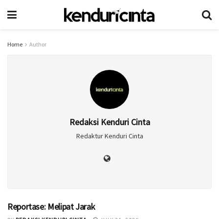
Home
Author
Redaksi Kenduri Cinta
Redaktur Kenduri Cinta
Reportase: Melipat Jarak