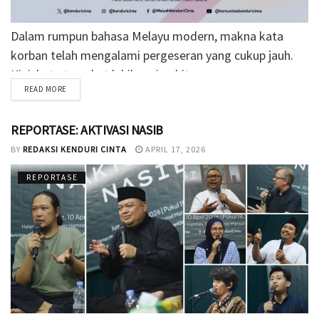
Dalam rumpun bahasa Melayu modern, makna kata
korban telah mengalami pergeseran yang cukup jauh.
Kini, kata tersebut lebih sering kita...
READ MORE
REPORTASE: AKTIVASI NASIB
BY
REDAKSI KENDURI CINTA
APRIL 17, 2026
REPORTASE