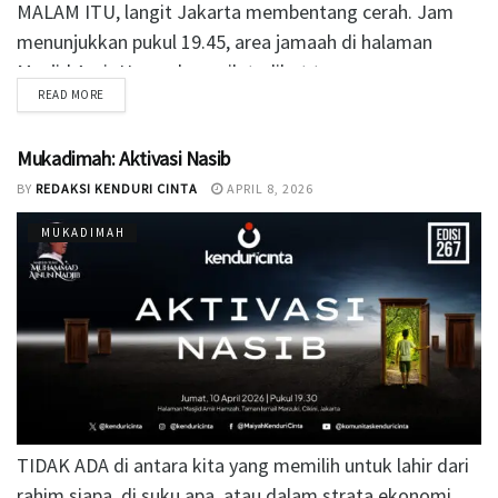
MALAM ITU, langit Jakarta membentang cerah. Jam
menunjukkan pukul 19.45, area jamaah di halaman
Masjid Amir Hamzah masih terlihat tenang,...
READ MORE
Mukadimah: Aktivasi Nasib
BY
REDAKSI KENDURI CINTA
APRIL 8, 2026
MUKADIMAH
TIDAK ADA di antara kita yang memilih untuk lahir dari
rahim siapa, di suku apa, atau dalam strata ekonomi