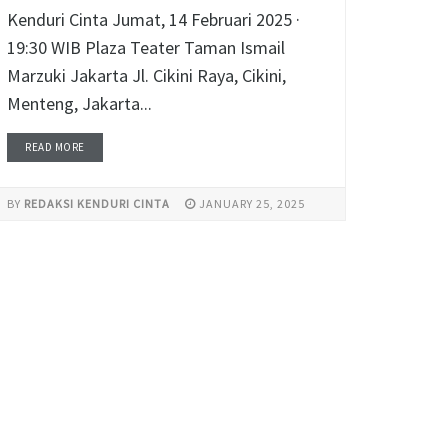
Kenduri Cinta Jumat, 14 Februari 2025 ·
19:30 WIB Plaza Teater Taman Ismail
Marzuki Jakarta Jl. Cikini Raya, Cikini,
Menteng, Jakarta...
READ MORE
BY
REDAKSI KENDURI CINTA
JANUARY 25, 2025