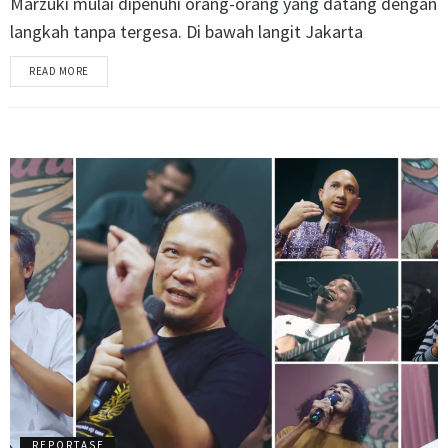
Marzuki mulai dipenuhi orang-orang yang datang dengan
langkah tanpa tergesa. Di bawah langit Jakarta
READ MORE
REPORTASE