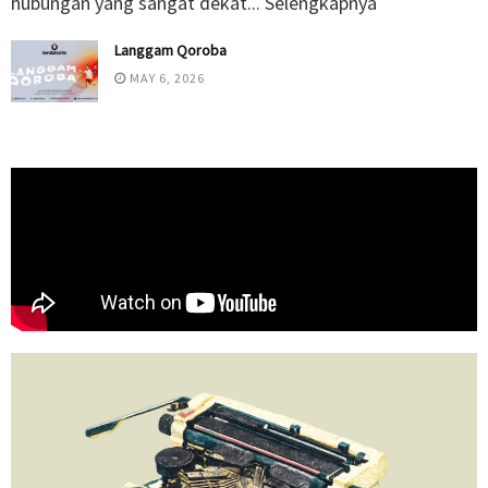
hubungan yang sangat dekat... Selengkapnya
Langgam Qoroba
MAY 6, 2026