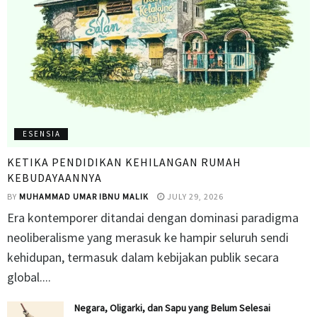
ESENSIA
KETIKA PENDIDIKAN KEHILANGAN RUMAH
KEBUDAYAANNYA
BY
MUHAMMAD UMAR IBNU MALIK
JULY 29, 2026
Era kontemporer ditandai dengan dominasi paradigma
neoliberalisme yang merasuk ke hampir seluruh sendi
kehidupan, termasuk dalam kebijakan publik secara
global....
Negara, Oligarki, dan Sapu yang Belum Selesai