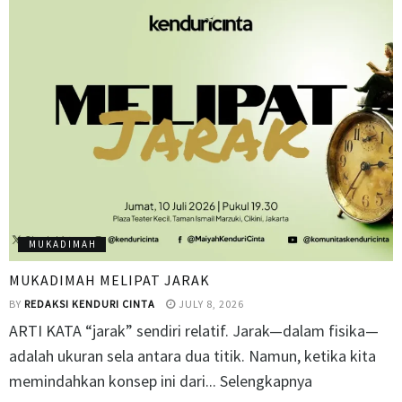
MUKADIMAH
MUKADIMAH MELIPAT JARAK
BY
REDAKSI KENDURI CINTA
JULY 8, 2026
ARTI KATA “jarak” sendiri relatif. Jarak—dalam fisika—
adalah ukuran sela antara dua titik. Namun, ketika kita
memindahkan konsep ini dari... Selengkapnya