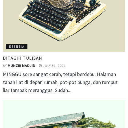
ESENSIA
DITAGIH TULISAN
BY
MUNZIR MADJID
JULY 31, 2026
MINGGU sore sangat cerah, tetapi berdebu. Halaman
tanah liat di depan rumah, pot-pot bunga, dan rumput
liar tampak meranggas. Sudah...