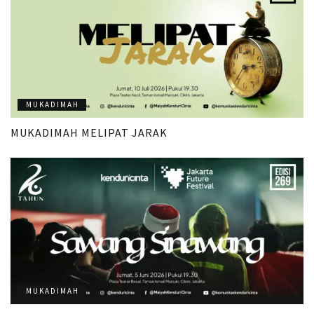
MUKADIMAH
MUKADIMAH MELIPAT JARAK
MUKADIMAH