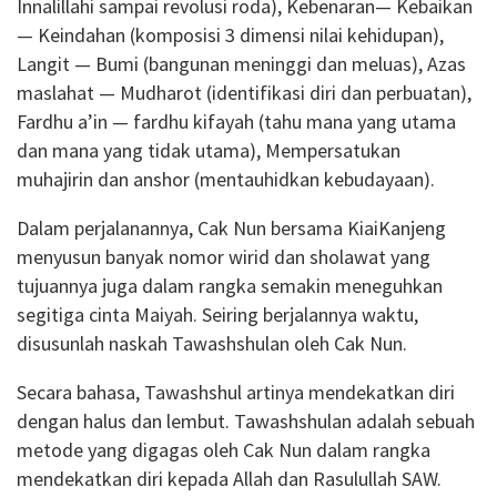
Innalillahi sampai revolusi roda), Kebenaran— Kebaikan
— Keindahan (komposisi 3 dimensi nilai kehidupan),
Langit — Bumi (bangunan meninggi dan meluas), Azas
maslahat — Mudharot (identifikasi diri dan perbuatan),
Fardhu a’in — fardhu kifayah (tahu mana yang utama
dan mana yang tidak utama), Mempersatukan
muhajirin dan anshor (mentauhidkan kebudayaan).
Dalam perjalanannya, Cak Nun bersama KiaiKanjeng
menyusun banyak nomor wirid dan sholawat yang
tujuannya juga dalam rangka semakin meneguhkan
segitiga cinta Maiyah. Seiring berjalannya waktu,
disusunlah naskah Tawashshulan oleh Cak Nun.
Secara bahasa, Tawashshul artinya mendekatkan diri
dengan halus dan lembut. Tawashshulan adalah sebuah
metode yang digagas oleh Cak Nun dalam rangka
mendekatkan diri kepada Allah dan Rasulullah SAW.