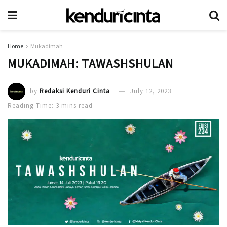
Home
Mukadimah
MUKADIMAH: TAWASHSHULAN
by
Redaksi Kenduri Cinta
July 12, 2023
Reading Time: 3 mins read