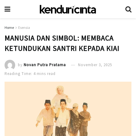
Home
Esensia
MANUSIA DAN SIMBOL: MEMBACA
KETUNDUKAN SANTRI KEPADA KIAI
by
Novan Putra Pratama
November 3, 2025
Reading Time: 4 mins read