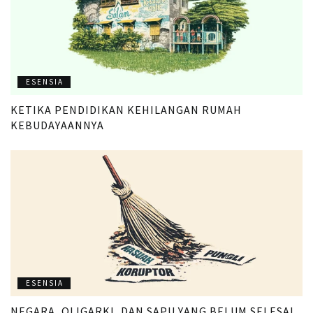
ESENSIA
KETIKA PENDIDIKAN KEHILANGAN RUMAH
KEBUDAYAANNYA
ESENSIA
NEGARA, OLIGARKI, DAN SAPU YANG BELUM SELESAI