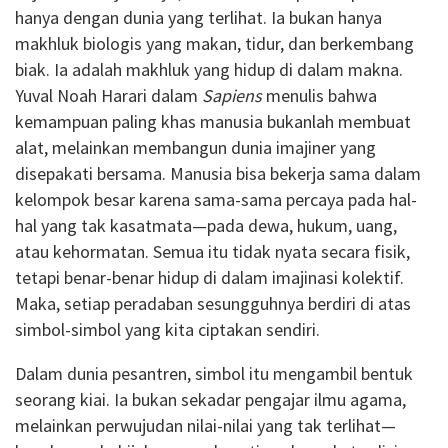
hanya dengan dunia yang terlihat. Ia bukan hanya
makhluk biologis yang makan, tidur, dan berkembang
biak. Ia adalah makhluk yang hidup di dalam makna.
Yuval Noah Harari dalam
Sapiens
menulis bahwa
kemampuan paling khas manusia bukanlah membuat
alat, melainkan membangun dunia imajiner yang
disepakati bersama. Manusia bisa bekerja sama dalam
kelompok besar karena sama-sama percaya pada hal-
hal yang tak kasatmata—pada dewa, hukum, uang,
atau kehormatan. Semua itu tidak nyata secara fisik,
tetapi benar-benar hidup di dalam imajinasi kolektif.
Maka, setiap peradaban sesungguhnya berdiri di atas
simbol-simbol yang kita ciptakan sendiri.
Dalam dunia pesantren, simbol itu mengambil bentuk
seorang kiai. Ia bukan sekadar pengajar ilmu agama,
melainkan perwujudan nilai-nilai yang tak terlihat—