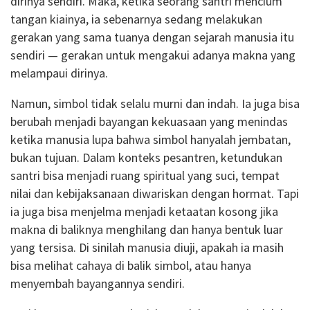
dirinya sendiri. Maka, ketika seorang santri mencium
tangan kiainya, ia sebenarnya sedang melakukan
gerakan yang sama tuanya dengan sejarah manusia itu
sendiri — gerakan untuk mengakui adanya makna yang
melampaui dirinya.
Namun, simbol tidak selalu murni dan indah. Ia juga bisa
berubah menjadi bayangan kekuasaan yang menindas
ketika manusia lupa bahwa simbol hanyalah jembatan,
bukan tujuan. Dalam konteks pesantren, ketundukan
santri bisa menjadi ruang spiritual yang suci, tempat
nilai dan kebijaksanaan diwariskan dengan hormat. Tapi
ia juga bisa menjelma menjadi ketaatan kosong jika
makna di baliknya menghilang dan hanya bentuk luar
yang tersisa. Di sinilah manusia diuji, apakah ia masih
bisa melihat cahaya di balik simbol, atau hanya
menyembah bayangannya sendiri.