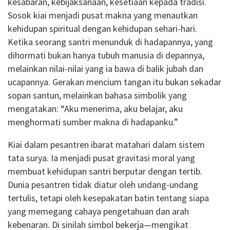
kesabaran, kebijaksanaan, kesetiaan kepada tradisi.
Sosok kiai menjadi pusat makna yang menautkan
kehidupan spiritual dengan kehidupan sehari-hari.
Ketika seorang santri menunduk di hadapannya, yang
dihormati bukan hanya tubuh manusia di depannya,
melainkan nilai-nilai yang ia bawa di balik jubah dan
ucapannya. Gerakan mencium tangan itu bukan sekadar
sopan santun, melainkan bahasa simbolik yang
mengatakan: “Aku menerima, aku belajar, aku
menghormati sumber makna di hadapanku.”
Kiai dalam pesantren ibarat matahari dalam sistem
tata surya. Ia menjadi pusat gravitasi moral yang
membuat kehidupan santri berputar dengan tertib.
Dunia pesantren tidak diatur oleh undang-undang
tertulis, tetapi oleh kesepakatan batin tentang siapa
yang memegang cahaya pengetahuan dan arah
kebenaran. Di sinilah simbol bekerja—mengikat