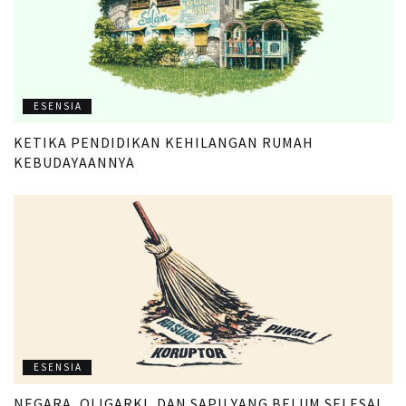
ESENSIA
KETIKA PENDIDIKAN KEHILANGAN RUMAH
KEBUDAYAANNYA
ESENSIA
NEGARA, OLIGARKI, DAN SAPU YANG BELUM SELESAI