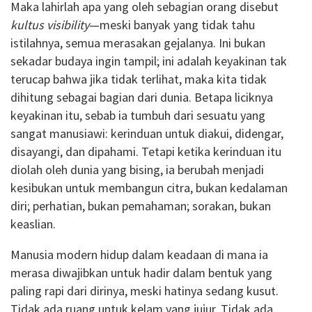
Maka lahirlah apa yang oleh sebagian orang disebut
kultus visibility
—meski banyak yang tidak tahu
istilahnya, semua merasakan gejalanya. Ini bukan
sekadar budaya ingin tampil; ini adalah keyakinan tak
terucap bahwa jika tidak terlihat, maka kita tidak
dihitung sebagai bagian dari dunia. Betapa liciknya
keyakinan itu, sebab ia tumbuh dari sesuatu yang
sangat manusiawi: kerinduan untuk diakui, didengar,
disayangi, dan dipahami. Tetapi ketika kerinduan itu
diolah oleh dunia yang bising, ia berubah menjadi
kesibukan untuk membangun citra, bukan kedalaman
diri; perhatian, bukan pemahaman; sorakan, bukan
keaslian.
Manusia modern hidup dalam keadaan di mana ia
merasa diwajibkan untuk hadir dalam bentuk yang
paling rapi dari dirinya, meski hatinya sedang kusut.
Tidak ada ruang untuk kelam yang jujur. Tidak ada