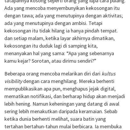
tatapannya kosong seperti orang yang lupa cara pulang.
Ada yang mencoba menyembunyikan kekosongan itu
dengan tawa; ada yang menutupinya dengan aktivitas;
ada yang menutupinya dengan ambisi. Tetapi
kekosongan itu tidak hilang ia hanya pindah tempat.
dan setiap malam, ketika layar akhirnya dimatikan,
kekosongan itu duduk lagi di samping kita,
menanyakan hal yang sama: “Apa yang sebenarnya
kamu kejar? Sorotan, atau dirimu sendiri?”
Beberapa orang mencoba melarikan diri dari
kultus
visibility
dengan cara menghilang. Mereka berhenti
mempublikasikan apa pun, menghapus jejak digital,
mematikan notifikasi, dan berharap hidup akan menjadi
lebih hening. Namun keheningan yang datang di awal
sering lebih menakutkan daripada keramaian. Sebab
ketika dunia berhenti melihat, suara batin yang
tertahan bertahun-tahun mulai berbicara. Ia membuka