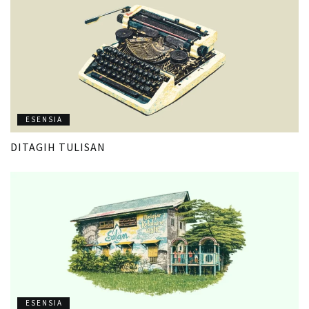
ESENSIA
DITAGIH TULISAN
ESENSIA