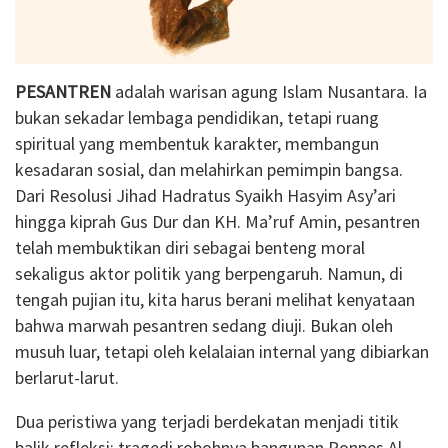
PESANTREN
adalah warisan agung Islam Nusantara. Ia
bukan sekadar lembaga pendidikan, tetapi ruang
spiritual yang membentuk karakter, membangun
kesadaran sosial, dan melahirkan pemimpin bangsa.
Dari Resolusi Jihad Hadratus Syaikh Hasyim Asy’ari
hingga kiprah Gus Dur dan KH. Ma’ruf Amin, pesantren
telah membuktikan diri sebagai benteng moral
sekaligus aktor politik yang berpengaruh. Namun, di
tengah pujian itu, kita harus berani melihat kenyataan
bahwa marwah pesantren sedang diuji. Bukan oleh
musuh luar, tetapi oleh kelalaian internal yang dibiarkan
berlarut-larut.
Dua peristiwa yang terjadi berdekatan menjadi titik
balik refleksi: tragedi robohnya bangunan Ponpes Al