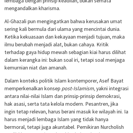
lembaga dengan prinsip keadilan, bukan semata
mengandalkan kharisma.
Al-Ghazali pun mengingatkan bahwa kerusakan umat
sering kali bermula dari ulama yang mencintai dunia.
Ketika kekuasaan dan kekayaan menjadi tujuan, maka
ilmu berubah menjadi alat, bukan cahaya. Kritik
terhadap gaya hidup mewah sebagian kiai harus dilihat
dalam kerangka ini: bukan soal iri, tetapi soal menjaga
kemurnian niat dan amanah.
Dalam konteks politik Islam kontemporer, Asef Bayat
memperkenalkan konsep
post-Islamism,
yakni integrasi
antara nilai-nilai Islam dan prinsip-prinsip demokrasi,
hak asasi, serta tata kelola modern. Pesantren, jika
ingin tetap relevan, harus berani masuk ke wilayah ini. Ia
harus menjadi lembaga Islam yang tidak hanya
bermoral, tetapi juga akuntabel. Pemikiran Nurcholish