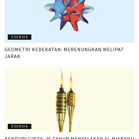
ESENSIA
GEOMETRI KEDEKATAN: MERENUNGKAN MELIPAT
JARAK
ESENSIA
KENDURI CINTA: 26 TAHUN MENYALAKAN AL MISBAHU