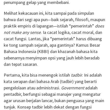
penumpang gelap yang membebani.
Melihat kekacauan ini, kita sampai pada simpulan
bahwa dari segi apa pun—baik sejarah, filosofi, maupun
praktik empiris di lapangan—istilah “pemerintah”
does
not make any sense
. Ia cacat logika, cacat moral, dan
cacat fungsi. Lantas, jika “pemerintah” harus dibuang
ke tong sampah sejarah, apa gantinya? Kamus Besar
Bahasa Indonesia (KBBI) dan khazanah bahasa kita
sebenarnya menyimpan opsi yang jauh lebih beradab
dan tepat sasaran.
Pertama, kita bisa menengok istilah
tadbir
. Ini adalah
kata serapan dari bahasa Arab (tadbir) yang berarti
pengelolaan atau administrasi.
Government
adalah
pentadbir, berfungsi sebagai manajer yang mengatur
agar urusan berjalan lancar, bukan penguasa yang main
tunjuk. Konsep tadbir lebih dekat dengan fungsi