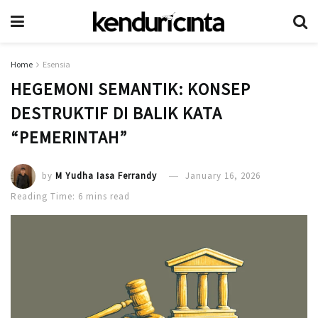
Home
Esensia
HEGEMONI SEMANTIK: KONSEP
DESTRUKTIF DI BALIK KATA
“PEMERINTAH”
by
M Yudha Iasa Ferrandy
January 16, 2026
Reading Time: 6 mins read