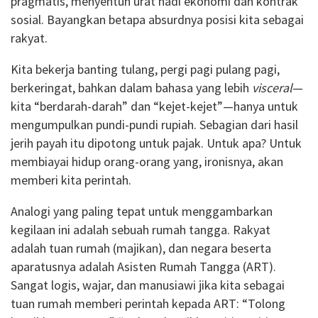
pragmatis, menyentuh urat nadi ekonomi dan kontrak
sosial. Bayangkan betapa absurdnya posisi kita sebagai
rakyat.
Kita bekerja banting tulang, pergi pagi pulang pagi,
berkeringat, bahkan dalam bahasa yang lebih
visceral
—
kita “berdarah-darah” dan “kejet-kejet”—hanya untuk
mengumpulkan pundi-pundi rupiah. Sebagian dari hasil
jerih payah itu dipotong untuk pajak. Untuk apa? Untuk
membiayai hidup orang-orang yang, ironisnya, akan
memberi kita perintah.
Analogi yang paling tepat untuk menggambarkan
kegilaan ini adalah sebuah rumah tangga. Rakyat
adalah tuan rumah (majikan), dan negara beserta
aparatusnya adalah Asisten Rumah Tangga (ART).
Sangat logis, wajar, dan manusiawi jika kita sebagai
tuan rumah memberi perintah kepada ART: “Tolong