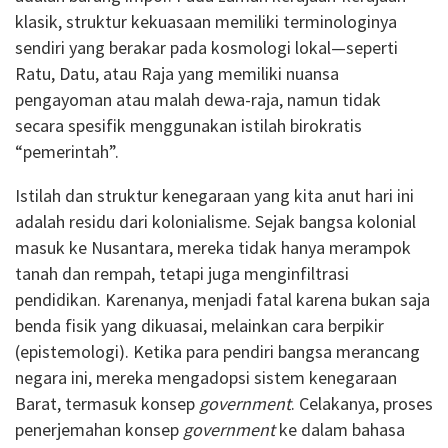
klasik, struktur kekuasaan memiliki terminologinya
sendiri yang berakar pada kosmologi lokal—seperti
Ratu, Datu, atau Raja yang memiliki nuansa
pengayoman atau malah dewa-raja, namun tidak
secara spesifik menggunakan istilah birokratis
“pemerintah”.
Istilah dan struktur kenegaraan yang kita anut hari ini
adalah residu dari kolonialisme. Sejak bangsa kolonial
masuk ke Nusantara, mereka tidak hanya merampok
tanah dan rempah, tetapi juga menginfiltrasi
pendidikan. Karenanya, menjadi fatal karena bukan saja
benda fisik yang dikuasai, melainkan cara berpikir
(epistemologi). Ketika para pendiri bangsa merancang
negara ini, mereka mengadopsi sistem kenegaraan
Barat, termasuk konsep
government
. Celakanya, proses
penerjemahan konsep
government
ke dalam bahasa