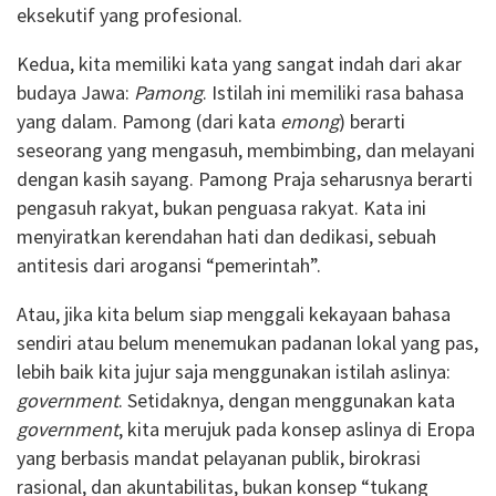
eksekutif yang profesional.
Kedua, kita memiliki kata yang sangat indah dari akar
budaya Jawa:
Pamong
. Istilah ini memiliki rasa bahasa
yang dalam. Pamong (dari kata
emong
) berarti
seseorang yang mengasuh, membimbing, dan melayani
dengan kasih sayang. Pamong Praja seharusnya berarti
pengasuh rakyat, bukan penguasa rakyat. Kata ini
menyiratkan kerendahan hati dan dedikasi, sebuah
antitesis dari arogansi “pemerintah”.
Atau, jika kita belum siap menggali kekayaan bahasa
sendiri atau belum menemukan padanan lokal yang pas,
lebih baik kita jujur saja menggunakan istilah aslinya:
government
. Setidaknya, dengan menggunakan kata
government
, kita merujuk pada konsep aslinya di Eropa
yang berbasis mandat pelayanan publik, birokrasi
rasional, dan akuntabilitas, bukan konsep “tukang