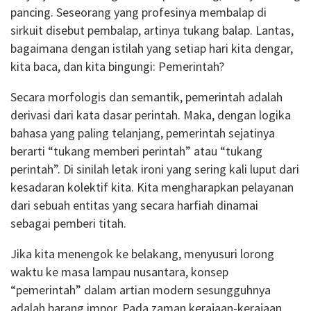
pancing. Seseorang yang profesinya membalap di
sirkuit disebut pembalap, artinya tukang balap. Lantas,
bagaimana dengan istilah yang setiap hari kita dengar,
kita baca, dan kita bingungi: Pemerintah?
Secara morfologis dan semantik, pemerintah adalah
derivasi dari kata dasar perintah. Maka, dengan logika
bahasa yang paling telanjang, pemerintah sejatinya
berarti “tukang memberi perintah” atau “tukang
perintah”. Di sinilah letak ironi yang sering kali luput dari
kesadaran kolektif kita. Kita mengharapkan pelayanan
dari sebuah entitas yang secara harfiah dinamai
sebagai pemberi titah.
Jika kita menengok ke belakang, menyusuri lorong
waktu ke masa lampau nusantara, konsep
“pemerintah” dalam artian modern sesungguhnya
adalah barang impor. Pada zaman kerajaan-kerajaan