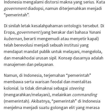
Indonesia mengalami distorsi makna yang serius. Kata
government
diadopsi, namun diterjemahkan menjadi
“pemerintah”.
Di sinilah letak kesalahpahaman ontologis tersebut. Di
Eropa,
government
(yang berakar dari bahasa Yunani
kubernan
, berarti mengemudi atau menyetir kapal)
telah berevolusi menjadi sebuah institusi yang
mendapat mandat publik untuk melayani, mengelola,
dan menakhodai urusan sipil. Konsep dasarnya adalah
manajemen dan pelayanan.
Namun, di Indonesia, terjemahan “pemerintah”
membawa serta warisan feodal dan mentalitas
kolonial. Ia tidak dimaknai sebagai
steering
(mengarahkan/melayani), melainkan
commanding
(memerintah). Akibatnya, “pemerintah” di Indonesia
menjelma menjadi suatu golongan elit yang merasa