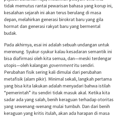
tidak memutus rantai pewarisan bahasa yang korup ini,
kesalahan sejarah ini akan terus berulang di masa
depan, melahirkan generasi birokrat baru yang gila
hormat dan generasi rakyat baru yang bermental
budak.
Pada akhirnya, esai ini adalah sebuah undangan untuk
merenung. Syukur-syukur kalau kesadaran semantik ini
bisa diafirmasi oleh kita semua, dan—meski terdengar
utopis—oleh kalangan
government
itu sendiri.
Perubahan fisik sering kali dimulai dari perubahan
metafisik (alam pikir). Minimal sekali, langkah pertama
yang bisa kita lakukan adalah menyadari bahwa istilah
“pemerintah” itu sendiri tidak masuk akal. Ketika kita
sadar ada yang salah, benih keraguan terhadap otoritas
yang sewenang-wenang mulai tumbuh. Dan dari benih
keraguan yang kritis itulah, akan ada harapan di masa