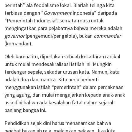
perintah” ala feodalisme lokal. Biarlah telinga kita
terbiasa dengan “
Government
Indonesia” daripada
“Pemerintah Indonesia”, semata-mata untuk
mengingatkan para pejabatnya bahwa mereka adalah
governor
(pengemudi/pengelola), bukan
commander
(komandan).
Oleh karena itu, diperlukan sebuah kesadaran radikal
untuk mulai mendesakralisasi istilah ini. Mungkin
terdengar sepele, sekadar urusan kata. Namun, kata
adalah doa dan mantra. Kita perlu berhenti
menggunakan istilah “pemerintah” dalam pemaknaan
yang agung, dan mulai mengajarkan kepada anak-anak
usia dini bahwa ada kesalahan fatal dalam sejarah
panjang bangsa ini.
Pendidikan sejak dini harus menanamkan bahwa
pejabat bukanlah raja, melainkan pelayan. Jika kita