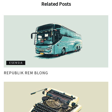
Related
Posts
ESENSIA
REPUBLIK REM BLONG