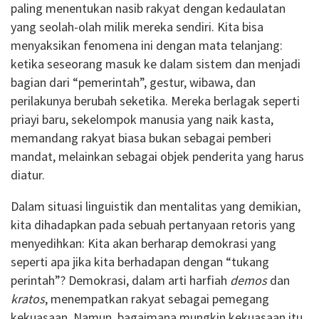
paling menentukan nasib rakyat dengan kedaulatan
yang seolah-olah milik mereka sendiri. Kita bisa
menyaksikan fenomena ini dengan mata telanjang:
ketika seseorang masuk ke dalam sistem dan menjadi
bagian dari “pemerintah”, gestur, wibawa, dan
perilakunya berubah seketika. Mereka berlagak seperti
priayi baru, sekelompok manusia yang naik kasta,
memandang rakyat biasa bukan sebagai pemberi
mandat, melainkan sebagai objek penderita yang harus
diatur.
Dalam situasi linguistik dan mentalitas yang demikian,
kita dihadapkan pada sebuah pertanyaan retoris yang
menyedihkan: Kita akan berharap demokrasi yang
seperti apa jika kita berhadapan dengan “tukang
perintah”? Demokrasi, dalam arti harfiah
demos
dan
kratos
, menempatkan rakyat sebagai pemegang
kekuasaan. Namun, bagaimana mungkin kekuasaan itu