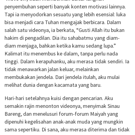
penyembuhan seperti banyak konten motivasi lainnya.
Tapi ia menyodorkan sesuatu yang lebih esensial: luka
bisa menjadi cara Tuhan mengajak berbicara. Dalam
salah satu videonya, ia berkata, “Gusti Allah itu bukan
hakim di pengadilan. Dia itu sahabatmu yang diam-
diam menjaga, bahkan ketika kamu sedang lupa.”
Kalimat itu menembus ke dalam, tanpa perlu nada
tinggi. Dalam kerapuhanku, aku merasa tidak sendiri. Ia
tidak menawarkan jalan keluar, melainkan
membukakan jendela. Dari jendela itulah, aku mulai
melihat dunia dengan kacamata yang baru.
Hari-hari setelahnya kuisi dengan pencarian. Aku
semakin rajin menonton videonya, menyimak Sinau
Bareng, dan menelusuri forum-forum Maiyah yang
dipenuhi kegelisahan anak-anak muda yang mungkin
sama sepertiku. Di sana, aku merasa diterima dan tidak