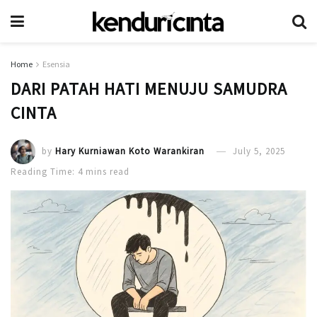
Home
Esensia
DARI PATAH HATI MENUJU SAMUDRA
CINTA
by
Hary Kurniawan Koto Warankiran
July 5, 2025
Reading Time: 4 mins read