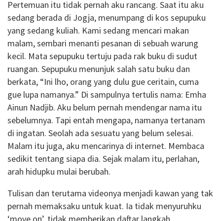
Pertemuan itu tidak pernah aku rancang. Saat itu aku
sedang berada di Jogja, menumpang di kos sepupuku
yang sedang kuliah. Kami sedang mencari makan
malam, sembari menanti pesanan di sebuah warung
kecil. Mata sepupuku tertuju pada rak buku di sudut
ruangan. Sepupuku menunjuk salah satu buku dan
berkata, “Ini lho, orang yang dulu gue ceritain, cuma
gue lupa namanya.” Di sampulnya tertulis nama: Emha
Ainun Nadjib. Aku belum pernah mendengar nama itu
sebelumnya. Tapi entah mengapa, namanya tertanam
di ingatan. Seolah ada sesuatu yang belum selesai.
Malam itu juga, aku mencarinya di internet. Membaca
sedikit tentang siapa dia. Sejak malam itu, perlahan,
arah hidupku mulai berubah.
Tulisan dan terutama videonya menjadi kawan yang tak
pernah memaksaku untuk kuat. Ia tidak menyuruhku
‘move on’, tidak memberikan daftar langkah