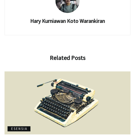
Hary Kurniawan Koto Warankiran
Related
Posts
ESENSIA