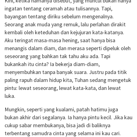
Kini, ketika namanya disebut, yang muncul bukan hanya
ingatan tentang ceramah atau tulisannya. Tapi,
bayangan tentang diriku sebelum mengenalnya.
Seorang anak muda yang remuk, lalu perlahan dirakit
kembali oleh keteduhan dan kejujuran kata-katanya.
Aku teringat masa-masa hening, saat hanya bisa
menangis dalam diam, dan merasa seperti dipeluk oleh
seseorang yang bahkan tak tahu aku ada. Tapi
bukankah itu cinta? Ia bekerja diam-diam,
menyembuhkan tanpa banyak suara. Justru pada titik
paling rapuh dalam hidup kita, Tuhan sedang mengetuk
pintu: lewat seseorang, lewat kata-kata, dan lewat
luka.
Mungkin, seperti yang kualami, patah hatimu juga
bukan akhir dari segalanya. Ia hanya pintu kecil. Jika kau
cukup sabar membukanya, bisa jadi di baliknya
terbentang samudra cinta yang selama ini kau cari.