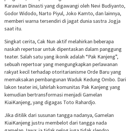
Karawitan Dinasti yang digawangi oleh Nevi Budiyanto,
Godor Widodo, Narto Piyul, Joko Kamto, dan lainnya,
memberi warna tersendiri di jagat dunia sastra Jogja
saat itu.
Singkat cerita, Cak Nun aktif melahirkan beberapa
naskah repertoar untuk dipentaskan dalam panggung
teater. Salah satu yang ikonik adalah “Pak Kanjeng”,
sebuah repertoar yang mengungkapkan perlawanan
rakyat kecil terhadap otoritarianisme Orde Baru yang
memaksakan pembangunan Waduk Kedung Ombo. Dari
lakon teater ini, lahirlah komunitas Pak Kanjeng yang
kemudian bertransformasi menjadi Gamelan
KiaiKanjeng, yang digagas Toto Rahardjo.
Jika ditilik dari susunan tangga nadanya, Gamelan
KiaiKanjeng justru membelot dari tangga nada
gamelan Jawa; ia tidak pelog juga tidak slendro.