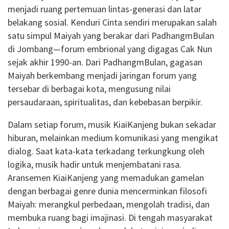
menjadi ruang pertemuan lintas-generasi dan latar
belakang sosial. Kenduri Cinta sendiri merupakan salah
satu simpul Maiyah yang berakar dari PadhangmBulan
di Jombang—forum embrional yang digagas Cak Nun
sejak akhir 1990-an. Dari PadhangmBulan, gagasan
Maiyah berkembang menjadi jaringan forum yang
tersebar di berbagai kota, mengusung nilai
persaudaraan, spiritualitas, dan kebebasan berpikir.
Dalam setiap forum, musik KiaiKanjeng bukan sekadar
hiburan, melainkan medium komunikasi yang mengikat
dialog. Saat kata-kata terkadang terkungkung oleh
logika, musik hadir untuk menjembatani rasa.
Aransemen KiaiKanjeng yang memadukan gamelan
dengan berbagai genre dunia mencerminkan filosofi
Maiyah: merangkul perbedaan, mengolah tradisi, dan
membuka ruang bagi imajinasi. Di tengah masyarakat