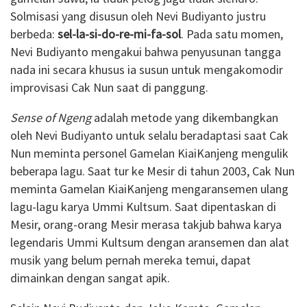
Solmisasi yang disusun oleh Nevi Budiyanto justru
berbeda:
sel-la-si-do-re-mi-fa-sol
. Pada satu momen,
Nevi Budiyanto mengakui bahwa penyusunan tangga
nada ini secara khusus ia susun untuk mengakomodir
improvisasi Cak Nun saat di panggung.
Sense of Ngeng
adalah metode yang dikembangkan
oleh Nevi Budiyanto untuk selalu beradaptasi saat Cak
Nun meminta personel Gamelan KiaiKanjeng mengulik
beberapa lagu. Saat tur ke Mesir di tahun 2003, Cak Nun
meminta Gamelan KiaiKanjeng mengaransemen ulang
lagu-lagu karya Ummi Kultsum. Saat dipentaskan di
Mesir, orang-orang Mesir merasa takjub bahwa karya
legendaris Ummi Kultsum dengan aransemen dan alat
musik yang belum pernah mereka temui, dapat
dimainkan dengan sangat apik.