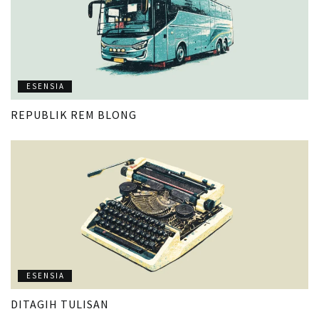
ESENSIA
REPUBLIK REM BLONG
ESENSIA
DITAGIH TULISAN