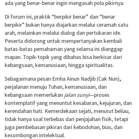
ada yang benar-benar ingin mengasah pola pikirnya.
Di forum ini, praktik “berpikir benar” dan “benar
berpikir” bukan hanya diajarkan melalui ceramah satu
arah, melainkan melalui dialog dan pertukaran ide.
Peserta didorong untuk mempertanyakan kembali
batas-batas pemahaman yang selama ini dianggap
mapan. Topik-topik yang dibahas bisa berkisar dari
kebangsaan, kemanusiaan, hingga spiritualitas.
Sebagaimana pesan Emha Ainun Nadjib (Cak Nun)
,
perjalanan menuju Tuhan, kemanusiaan, dan
kebangsaan memerlukan
jalan sunyi
—proses
kontemplatif yang menuntut kesabaran, kejujuran, dan
kerendahan hati. Kemerdekaan sejati, menurut beliau,
tidak hanya soal terbebas dari penjajahan fisik, tetapi
juga pembebasan pikiran dari kebodohan, bias, dan
kesombongan intelektual.