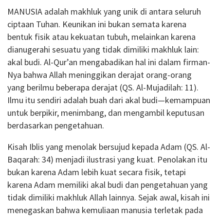
MANUSIA adalah makhluk yang unik di antara seluruh
ciptaan Tuhan. Keunikan ini bukan semata karena
bentuk fisik atau kekuatan tubuh, melainkan karena
dianugerahi sesuatu yang tidak dimiliki makhluk lain:
akal budi. Al-Qur’an mengabadikan hal ini dalam firman-
Nya bahwa Allah meninggikan derajat orang-orang
yang berilmu beberapa derajat (QS. Al-Mujadilah: 11).
Ilmu itu sendiri adalah buah dari akal budi—kemampuan
untuk berpikir, menimbang, dan mengambil keputusan
berdasarkan pengetahuan.
Kisah Iblis yang menolak bersujud kepada Adam (QS. Al-
Baqarah: 34) menjadi ilustrasi yang kuat. Penolakan itu
bukan karena Adam lebih kuat secara fisik, tetapi
karena Adam memiliki akal budi dan pengetahuan yang
tidak dimiliki makhluk Allah lainnya. Sejak awal, kisah ini
menegaskan bahwa kemuliaan manusia terletak pada