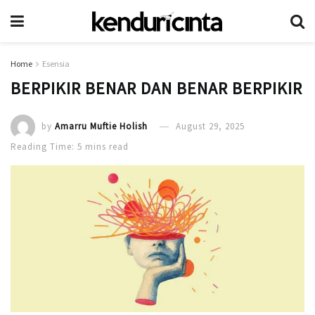
Home
Esensia
BERPIKIR BENAR DAN BENAR BERPIKIR
by
Amarru Muftie Holish
August 29, 2025
Reading Time: 5 mins read