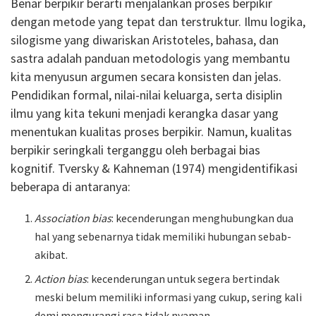
Benar berpikir berarti menjalankan proses berpikir
dengan metode yang tepat dan terstruktur. Ilmu logika,
silogisme yang diwariskan Aristoteles, bahasa, dan
sastra adalah panduan metodologis yang membantu
kita menyusun argumen secara konsisten dan jelas.
Pendidikan formal, nilai-nilai keluarga, serta disiplin
ilmu yang kita tekuni menjadi kerangka dasar yang
menentukan kualitas proses berpikir. Namun, kualitas
berpikir seringkali terganggu oleh berbagai bias
kognitif. Tversky & Kahneman (1974) mengidentifikasi
beberapa di antaranya:
Association bias
: kecenderungan menghubungkan dua
hal yang sebenarnya tidak memiliki hubungan sebab-
akibat.
Action bias
: kecenderungan untuk segera bertindak
meski belum memiliki informasi yang cukup, sering kali
demi mengurangi rasa tidak nyaman.