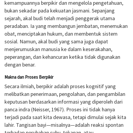
kemampuannya berpikir dan mengelola pengetahuan,
bukan sekadar pada kekuatan jasmani. Sepanjang
sejarah, akal budi telah menjadi penggerak utama
peradaban. Ia yang membangun jembatan, menemukan
obat, menciptakan hukum, dan membentuk sistem
sosial. Namun, akal budi yang sama juga dapat
menjerumuskan manusia ke dalam keserakahan,
peperangan, dan kehancuran ketika tidak digunakan
dengan benar.
Makna dan Proses Berpikir
Secara ilmiah, berpikir adalah proses kognitif yang
melibatkan penerimaan, pengolahan, dan pengambilan
keputusan berdasarkan informasi yang diperoleh dari
panca indra (Neisser, 1967). Proses ini tidak hanya
terjadi pada saat kita dewasa, tetapi dimulai sejak kita
lahir. Tangisan bayi—misalnya—adalah reaksi spontan
terhadap perubahan suhu, tekanan, atau