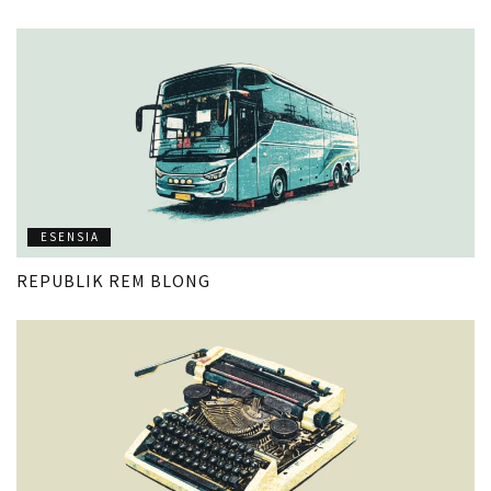
ESENSIA
REPUBLIK REM BLONG