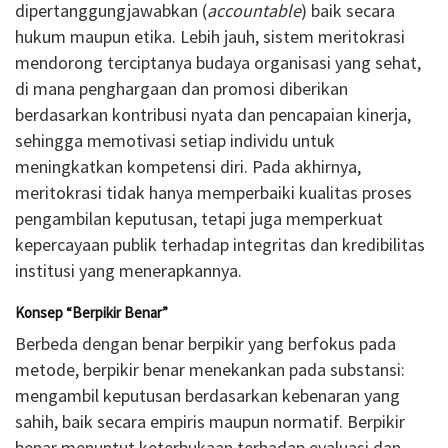
dipertanggungjawabkan (
accountable
) baik secara
hukum maupun etika. Lebih jauh, sistem meritokrasi
mendorong terciptanya budaya organisasi yang sehat,
di mana penghargaan dan promosi diberikan
berdasarkan kontribusi nyata dan pencapaian kinerja,
sehingga memotivasi setiap individu untuk
meningkatkan kompetensi diri. Pada akhirnya,
meritokrasi tidak hanya memperbaiki kualitas proses
pengambilan keputusan, tetapi juga memperkuat
kepercayaan publik terhadap integritas dan kredibilitas
institusi yang menerapkannya.
Konsep “Berpikir Benar”
Berbeda dengan benar berpikir yang berfokus pada
metode, berpikir benar menekankan pada substansi:
mengambil keputusan berdasarkan kebenaran yang
sahih, baik secara empiris maupun normatif. Berpikir
benar menuntut keterbukaan terhadap evaluasi dan