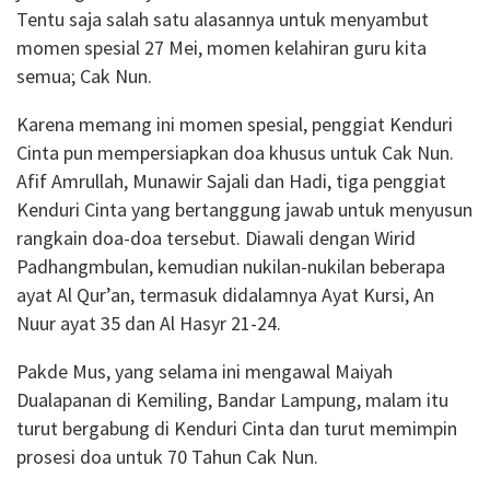
Tentu saja salah satu alasannya untuk menyambut
momen spesial 27 Mei, momen kelahiran guru kita
semua; Cak Nun.
Karena memang ini momen spesial, penggiat Kenduri
Cinta pun mempersiapkan doa khusus untuk Cak Nun.
Afif Amrullah, Munawir Sajali dan Hadi, tiga penggiat
Kenduri Cinta yang bertanggung jawab untuk menyusun
rangkain doa-doa tersebut. Diawali dengan Wirid
Padhangmbulan, kemudian nukilan-nukilan beberapa
ayat Al Qur’an, termasuk didalamnya Ayat Kursi, An
Nuur ayat 35 dan Al Hasyr 21-24.
Pakde Mus, yang selama ini mengawal Maiyah
Dualapanan di Kemiling, Bandar Lampung, malam itu
turut bergabung di Kenduri Cinta dan turut memimpin
prosesi doa untuk 70 Tahun Cak Nun.