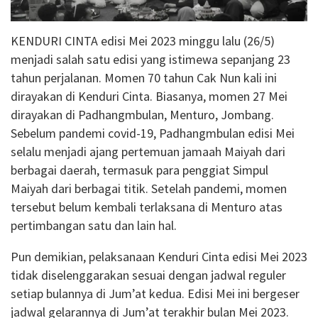
KENDURI CINTA edisi Mei 2023 minggu lalu (26/5)
menjadi salah satu edisi yang istimewa sepanjang 23
tahun perjalanan. Momen 70 tahun Cak Nun kali ini
dirayakan di Kenduri Cinta. Biasanya, momen 27 Mei
dirayakan di Padhangmbulan, Menturo, Jombang.
Sebelum pandemi covid-19, Padhangmbulan edisi Mei
selalu menjadi ajang pertemuan jamaah Maiyah dari
berbagai daerah, termasuk para penggiat Simpul
Maiyah dari berbagai titik. Setelah pandemi, momen
tersebut belum kembali terlaksana di Menturo atas
pertimbangan satu dan lain hal.
Pun demikian, pelaksanaan Kenduri Cinta edisi Mei 2023
tidak diselenggarakan sesuai dengan jadwal reguler
setiap bulannya di Jum’at kedua. Edisi Mei ini bergeser
jadwal gelarannya di Jum’at terakhir bulan Mei 2023.