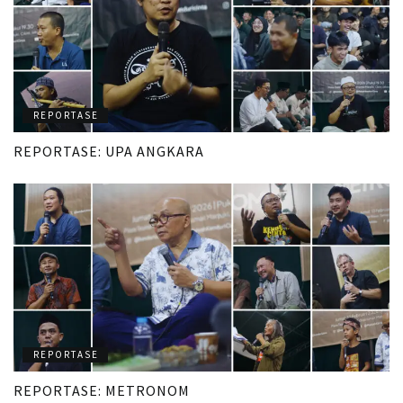
REPORTASE
REPORTASE: UPA ANGKARA
REPORTASE
REPORTASE: METRONOM