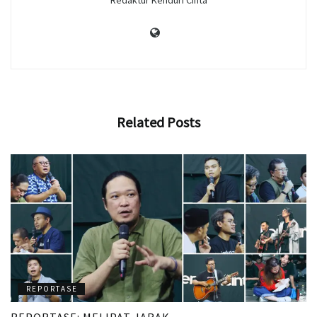
Redaktur Kenduri Cinta
Related
Posts
REPORTASE