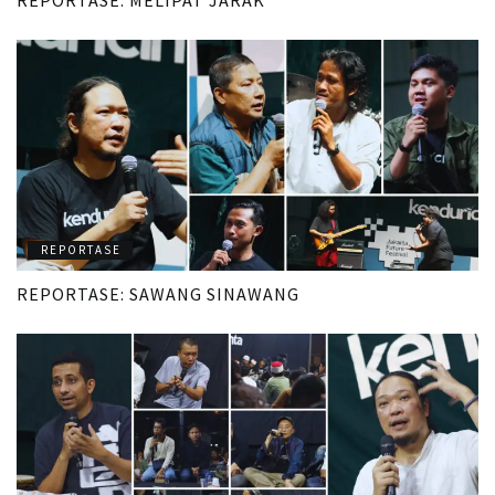
REPORTASE: MELIPAT JARAK
REPORTASE
REPORTASE: SAWANG SINAWANG