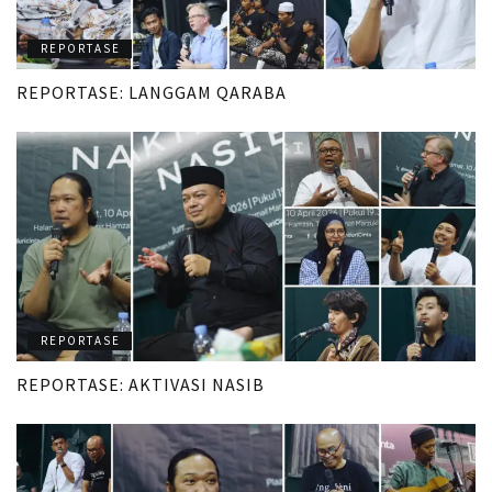
REPORTASE
REPORTASE: LANGGAM QARABA
REPORTASE
REPORTASE: AKTIVASI NASIB