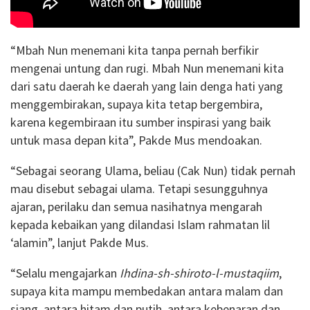
“Mbah Nun menemani kita tanpa pernah berfikir
mengenai untung dan rugi. Mbah Nun menemani kita
dari satu daerah ke daerah yang lain denga hati yang
menggembirakan, supaya kita tetap bergembira,
karena kegembiraan itu sumber inspirasi yang baik
untuk masa depan kita”, Pakde Mus mendoakan.
“Sebagai seorang Ulama, beliau (Cak Nun) tidak pernah
mau disebut sebagai ulama. Tetapi sesungguhnya
ajaran, perilaku dan semua nasihatnya mengarah
kepada kebaikan yang dilandasi Islam rahmatan lil
‘alamin”, lanjut Pakde Mus.
“Selalu mengajarkan
Ihdina-sh-shiroto-l-mustaqiim
,
supaya kita mampu membedakan antara malam dan
siang, antara hitam dan putih, antara kebenaran dan