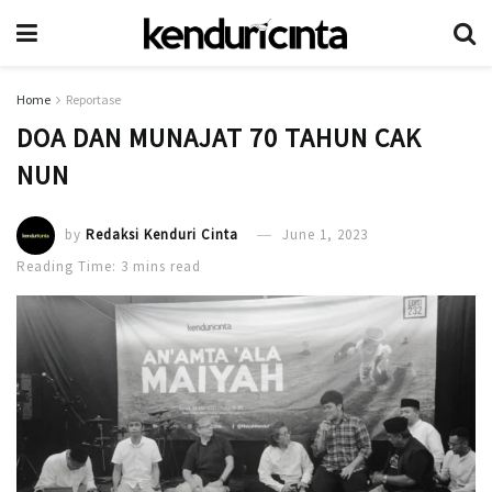
Home
Reportase
DOA DAN MUNAJAT 70 TAHUN CAK
NUN
by
Redaksi Kenduri Cinta
June 1, 2023
Reading Time: 3 mins read