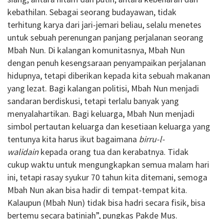
kebathilan. Sebagai seorang budayawan, tidak
terhitung karya dari jari-jemari beliau, selalu menetes
untuk sebuah perenungan panjang perjalanan seorang
Mbah Nun. Di kalangan komunitasnya, Mbah Nun
dengan penuh kesengsaraan penyampaikan perjalanan
hidupnya, tetapi diberikan kepada kita sebuah makanan
yang lezat. Bagi kalangan politisi, Mbah Nun menjadi
sandaran berdiskusi, tetapi terlalu banyak yang
menyalahartikan. Bagi keluarga, Mbah Nun menjadi
simbol pertautan keluarga dan kesetiaan keluarga yang
tentunya kita harus ikut bagaimana
birru-l-
walidain
kepada orang tua dan kerabatnya. Tidak
cukup waktu untuk mengungkapkan semua malam hari
ini, tetapi rasay syukur 70 tahun kita ditemani, semoga
Mbah Nun akan bisa hadir di tempat-tempat kita.
Kalaupun (Mbah Nun) tidak bisa hadri secara fisik, bisa
bertemu secara batiniah”, pungkas Pakde Mus.