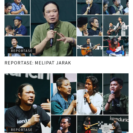
REPORTASE
REPORTASE: MELIPAT JARAK
REPORTASE