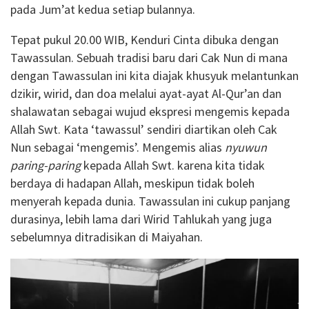
pada Jum’at kedua setiap bulannya.
Tepat pukul 20.00 WIB, Kenduri Cinta dibuka dengan
Tawassulan. Sebuah tradisi baru dari Cak Nun di mana
dengan Tawassulan ini kita diajak khusyuk melantunkan
dzikir, wirid, dan doa melalui ayat-ayat Al-Qur’an dan
shalawatan sebagai wujud ekspresi mengemis kepada
Allah Swt. Kata ‘tawassul’ sendiri diartikan oleh Cak
Nun sebagai ‘mengemis’. Mengemis alias
nyuwun
paring-paring
kepada Allah Swt. karena kita tidak
berdaya di hadapan Allah, meskipun tidak boleh
menyerah kepada dunia. Tawassulan ini cukup panjang
durasinya, lebih lama dari Wirid Tahlukah yang juga
sebelumnya ditradisikan di Maiyahan.