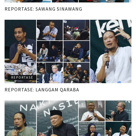
REPORTASE: SAWANG SINAWANG
REPORTASE
REPORTASE: LANGGAM QARABA