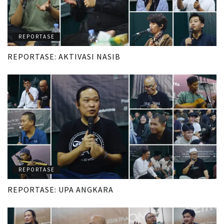
REPORTASE
REPORTASE: AKTIVASI NASIB
REPORTASE
REPORTASE: UPA ANGKARA