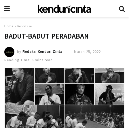
Home
Reportase
BADUT-BADUT PERADABAN
by
Redaksi Kenduri Cinta
March 25, 2022
Reading Time: 6 mins read