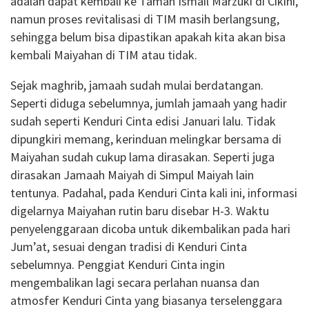
adalah dapat kembali ke Taman Ismail Marzuki di Cikini,
namun proses revitalisasi di TIM masih berlangsung,
sehingga belum bisa dipastikan apakah kita akan bisa
kembali Maiyahan di TIM atau tidak.
Sejak maghrib, jamaah sudah mulai berdatangan.
Seperti diduga sebelumnya, jumlah jamaah yang hadir
sudah seperti Kenduri Cinta edisi Januari lalu. Tidak
dipungkiri memang, kerinduan melingkar bersama di
Maiyahan sudah cukup lama dirasakan. Seperti juga
dirasakan Jamaah Maiyah di Simpul Maiyah lain
tentunya. Padahal, pada Kenduri Cinta kali ini, informasi
digelarnya Maiyahan rutin baru disebar H-3. Waktu
penyelenggaraan dicoba untuk dikembalikan pada hari
Jum’at, sesuai dengan tradisi di Kenduri Cinta
sebelumnya. Penggiat Kenduri Cinta ingin
mengembalikan lagi secara perlahan nuansa dan
atmosfer Kenduri Cinta yang biasanya terselenggara