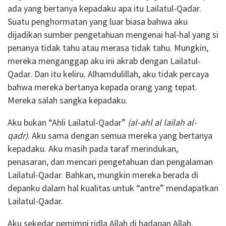
ada yang bertanya kepadaku apa itu Lailatul-Qadar.
Suatu penghormatan yang luar biasa bahwa aku
dijadikan sumber pengetahuan mengenai hal-hal yang si
penanya tidak tahu atau merasa tidak tahu. Mungkin,
mereka menganggap aku ini akrab dengan Lailatul-
Qadar. Dan itu keliru. Alhamdulillah, aku tidak percaya
bahwa mereka bertanya kepada orang yang tepat.
Mereka salah sangka kepadaku.
Aku bukan “Ahli Lailatul-Qadar”
(al-ahl al lailah al-
qadr)
. Aku sama dengan semua mereka yang bertanya
kepadaku. Aku masih pada taraf merindukan,
penasaran, dan mencari pengetahuan dan pengalaman
Lailatul-Qadar. Bahkan, mungkin mereka berada di
depanku dalam hal kualitas untuk “antre” mendapatkan
Lailatul-Qadar.
Aku sekedar pemimpi ridla Allah di hadapan Allah.