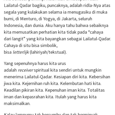
Lailatul-Qadar bagiku, puncaknya, adalah ridla-Nya atas
segala yang kulakukan selama ia menugasiku di muka
bumi, di Menturo, di Yogya, di Jakarta, seluruh
Indonesia, dan dunia. Aku hanya tahu bahwa sebaiknya
kita memusatkan perhatian kita tidak pada “cahaya
dari langit” yang kita bayangkan sebagai Lailatul-Qadar.
Cahaya di situ bisa simbolik,
bisa
letterlijk
(lahiriyah/tekstual).
Yang sepenuhnya harus kita urus
adalah
receiver
spiritual kita sendiri untuk mungkin
menerima Lailatul-Qadar. Kesiapan diri kita. Kebersihan
jiwa kita. Kejernihan ruh kita. Kelembutan hati kita.
Keadilan pikiran kita. Kepenuhan iman kita. Totalitas
iman dan kepasrahan kita. Itulah yang harus kita
maksimalkan.
Kalau lampumu tak bersumbu dan tak berminyak,