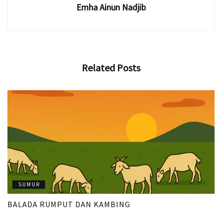
Emha Ainun Nadjib
Related
Posts
SUMUR
BALADA RUMPUT DAN KAMBING
SUMUR