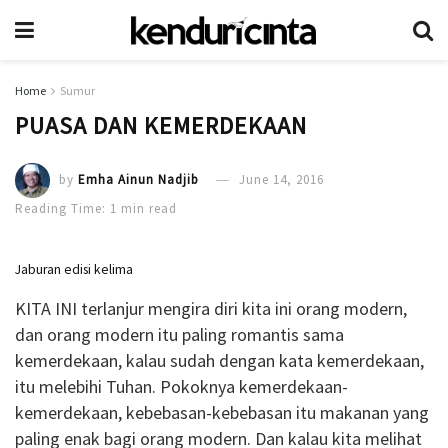
Home
Sumur
PUASA DAN KEMERDEKAAN
by
Emha Ainun Nadjib
June 14, 2016
Reading Time: 1 min read
Jaburan edisi kelima
KITA INI terlanjur mengira diri kita ini orang modern,
dan orang modern itu paling romantis sama
kemerdekaan, kalau sudah dengan kata kemerdekaan,
itu melebihi Tuhan. Pokoknya kemerdekaan-
kemerdekaan, kebebasan-kebebasan itu makanan yang
paling enak bagi orang modern. Dan kalau kita melihat