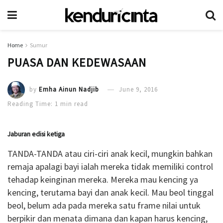
Home
Sumur
PUASA DAN KEDEWASAAN
by
Emha Ainun Nadjib
June 9, 2016
Reading Time: 1 min read
Jaburan edisi ketiga
TANDA-TANDA atau ciri-ciri anak kecil, mungkin bahkan
remaja apalagi bayi ialah mereka tidak memiliki control
tehadap keinginan mereka. Mereka mau kencing ya
kencing, terutama bayi dan anak kecil. Mau beol tinggal
beol, belum ada pada mereka satu frame nilai untuk
berpikir dan menata dimana dan kapan harus kencing,