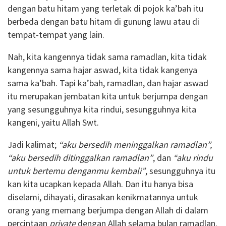
dengan batu hitam yang terletak di pojok ka’bah itu
berbeda dengan batu hitam di gunung lawu atau di
tempat-tempat yang lain.
Nah, kita kangennya tidak sama ramadlan, kita tidak
kangennya sama hajar aswad, kita tidak kangenya
sama ka’bah. Tapi ka’bah, ramadlan, dan hajar aswad
itu merupakan jembatan kita untuk berjumpa dengan
yang sesungguhnya kita rindui, sesungguhnya kita
kangeni, yaitu Allah Swt.
Jadi kalimat;
“aku bersedih meninggalkan ramadlan”,
“aku bersedih ditinggalkan ramadlan”
, dan
“aku rindu
untuk bertemu denganmu kembali”
, sesungguhnya itu
kan kita ucapkan kepada Allah. Dan itu hanya bisa
diselami, dihayati, dirasakan kenikmatannya untuk
orang yang memang berjumpa dengan Allah di dalam
percintaan
private
dengan Allah selama bulan ramadlan.