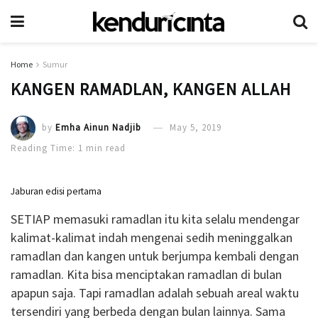
Home
Sumur
KANGEN RAMADLAN, KANGEN ALLAH
by
Emha Ainun Nadjib
May 5, 2019
Reading Time: 1 min read
Jaburan edisi pertama
SETIAP memasuki ramadlan itu kita selalu mendengar
kalimat-kalimat indah mengenai sedih meninggalkan
ramadlan dan kangen untuk berjumpa kembali dengan
ramadlan. Kita bisa menciptakan ramadlan di bulan
apapun saja. Tapi ramadlan adalah sebuah areal waktu
tersendiri yang berbeda dengan bulan lainnya. Sama